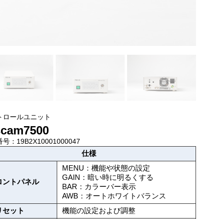
トロールユニット
scam7500
号：19B2X10001000047
仕様
MENU：機能や状態の設定
GAIN：暗い時に明るくする
ロントパネル
BAR：カラーバー表示
AWB：オートホワイトバランス
リセット
機能の設定および調整