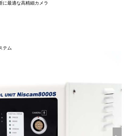
断に最適な高精細カメラ
ステム