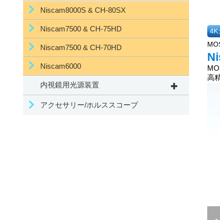
Niscam8000S & CH-80SX
Niscam7500 & CH-75HD
4
MO
Niscam7500 & CH-70HD
N
Niscam6000
M
高
内視鏡用光源装置
アクセサリー/ホルススコープ