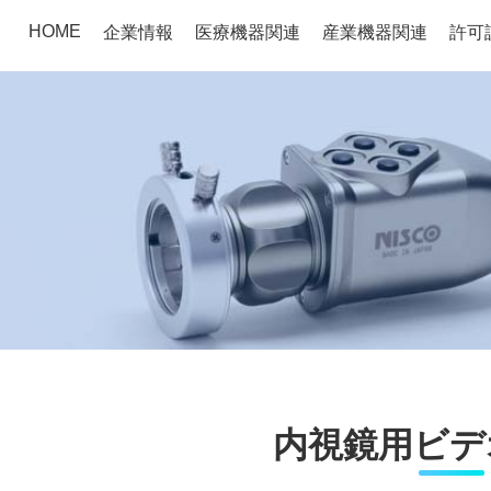
HOME
企業情報
医療機器関連
産業機器関連
許可
連
内視鏡用ビデ