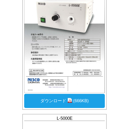
ダウンロード
(666KB)
L-5000E