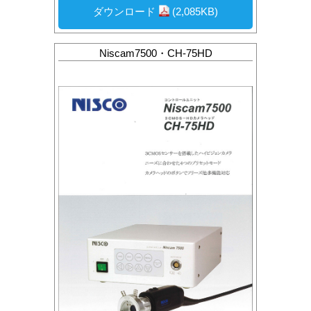
ダウンロード
(2,085KB)
Niscam7500・CH-75HD