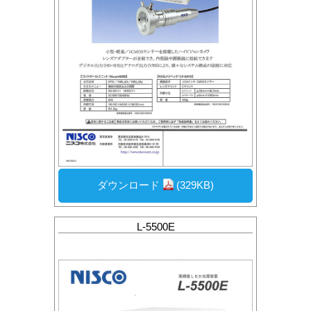
ダウンロード
(329KB)
L-5500E