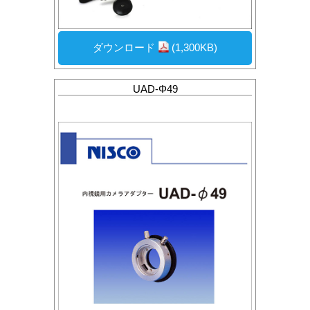
ダウンロード
(1,300KB)
UAD-Φ49