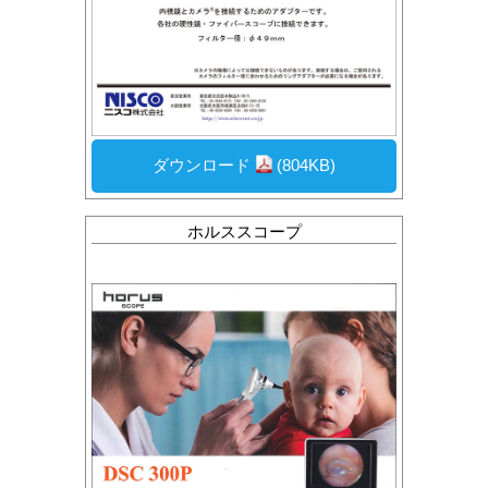
ダウンロード
(804KB)
ホルススコープ